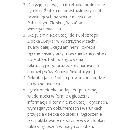
Decyzję o przyjęciu do żłobka podejmuje
dyrektor Żłobka na podstawie listy osób
oczekujących na wolne miejsce w
Publicznym Żłobku „Bajka” w
Wietrzychowicach.
„Regulamin Rekrutacji do Publicznego
Żłobka „Bajka” w Wietrzychowicach”,
zwany dalej „Regulaminem”, określa
ogólne zasady przyjmowania kandydatów
do żłobka, tryb postępowania
rekrutacyjnego oraz zakres uprawnień
i obowiązków Komisji Rekrutacyjnej.
Rekrutacja do żłobka prowadzona będzie
na wolne miejsca.
Dyrektor żłobka podaje do publicznej
wiadomości w formie ogłoszenia
informację o terminie rekrutacji, kryteriach,
wymaganych dokumentach i warunkach
przyjęcia dziecka do żłobka. Ogłoszenie
jest publikowane na stronie www żłobka i
tablicy ogłoszeń w budynku żłobka​
.