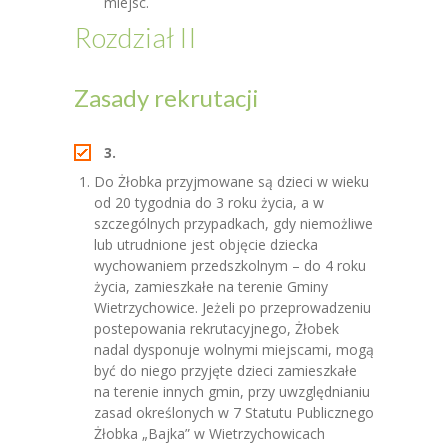
miejsc.
Rozdział II
Zasady rekrutacji
3.
Do Żłobka przyjmowane są dzieci w wieku
od 20 tygodnia do 3 roku życia, a w
szczególnych przypadkach, gdy niemożliwe
lub utrudnione jest objęcie dziecka
wychowaniem przedszkolnym – do 4 roku
życia, zamieszkałe na terenie Gminy
Wietrzychowice. Jeżeli po przeprowadzeniu
postepowania rekrutacyjnego, Żłobek
nadal dysponuje wolnymi miejscami, mogą
być do niego przyjęte dzieci zamieszkałe
na terenie innych gmin, przy uwzględnianiu
zasad określonych w 7 Statutu Publicznego
Żłobka „Bajka” w Wietrzychowicach