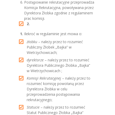
Postępowanie rekrutacyjne przeprowadza
Komisja Rekrutacyjna, powoływana przez
Dyrektora Żłobka zgodnie z regulaminem
prac komisji.
2.
1.
​ Ilekroć w regulaminie jest mowa o:
żłobku
​ – należy przez to rozumieć
Publiczny Żłobek „Bajka” w
Wietrzychowicach;
dyrektorze
​ – należy przez to rozumieć
Dyrektora Publicznego Żłobka „Bajka”
w Wietrzychowicach ;
Komisji Rekrutacyjnej
– należy przez to
rozumieć komisję powołaną przez
Dyrektora Żłobka w celu
przeprowadzenia postępowania
rekrutacyjnego;
Statucie
– należy przez to rozumieć
Statut Publicznego Żłobka „Bajka”