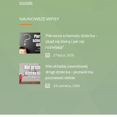
Kontakt
NAJNOWSZE WPISY
Pierwsze schematy dziecka –
skąd się biorą i jak się
rozwijają?
27 lipca, 2026
Nie układaj zawodowej
drogi dziecka – pozwól mu
poznawać siebie
24 czerwca, 2026