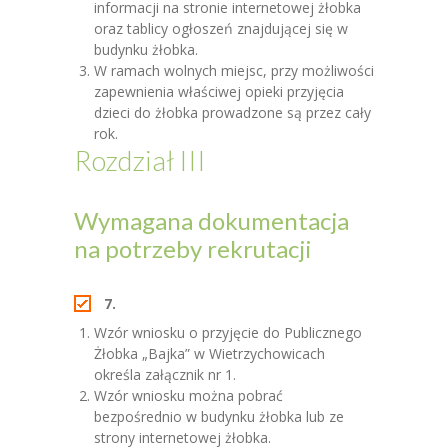
informacji na stronie internetowej żłobka
oraz tablicy ogłoszeń znajdującej się w
budynku żłobka.
W ramach wolnych miejsc, przy możliwości
zapewnienia właściwej opieki przyjęcia
dzieci do żłobka prowadzone są przez cały
rok.
Rozdział III
Wymagana dokumentacja
na potrzeby rekrutacji
7.
Wzór wniosku o przyjęcie do Publicznego
Żłobka „Bajka” w Wietrzychowicach
określa załącznik nr 1.
Wzór wniosku można pobrać
bezpośrednio w budynku żłobka lub ze
strony internetowej żłobka.