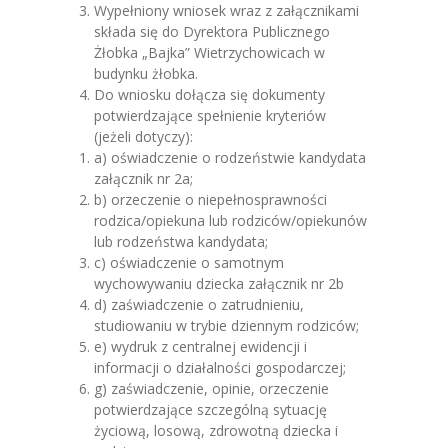
Wypełniony wniosek wraz z załącznikami
składa się do Dyrektora Publicznego
Żłobka „Bajka” Wietrzychowicach w
budynku żłobka.
Do wniosku dołącza się dokumenty
potwierdzające spełnienie kryteriów
(jeżeli dotyczy):
a) oświadczenie o rodzeństwie kandydata
załącznik nr 2a;
b) orzeczenie o niepełnosprawności
rodzica/opiekuna lub rodziców/opiekunów
lub rodzeństwa kandydata;
c) oświadczenie o samotnym
wychowywaniu dziecka załącznik nr 2b
d) zaświadczenie o zatrudnieniu,
studiowaniu w trybie dziennym rodziców;
e) wydruk z centralnej ewidencji i
informacji o działalności gospodarczej;
g) zaświadczenie, opinie, orzeczenie
potwierdzające szczególną sytuację
życiową, losową, zdrowotną dziecka i