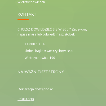
Wietrzychowicach.
KONTAKT
CHCESZ DOWIEDZIEĆ SIĘ WIĘCEJ? Zadzwoń,
napisz maila lub odwiedź nasz żłobek!
14 600 13 04
zlobek.bajka@wietrzychowice.pl
Wietrzychowice 190
NAJWAŻNIEJSZE STRONY
Deklaracja dostępności
Rekrutacja