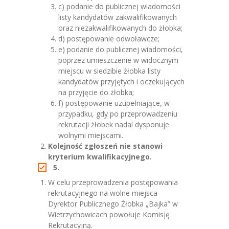
c) podanie do publicznej wiadomości
listy kandydatów zakwalifikowanych
oraz niezakwalifikowanych do żłobka;
d) postępowanie odwoławcze;
e) podanie do publicznej wiadomości,
poprzez umieszczenie w widocznym
miejscu w siedzibie żłobka listy
kandydatów przyjętych i oczekujących
na przyjęcie do żłobka;
f) postępowanie uzupełniające, w
przypadku, gdy po przeprowadzeniu
rekrutacji żłobek nadal dysponuje
wolnymi miejscami.
Kolejność zgłoszeń nie stanowi
kryterium kwalifikacyjnego.
5.
W celu przeprowadzenia postępowania
rekrutacyjnego na wolne miejsca
Dyrektor Publicznego Żłobka „Bajka” w
Wietrzychowicach powołuje Komisję
Rekrutacyjną.