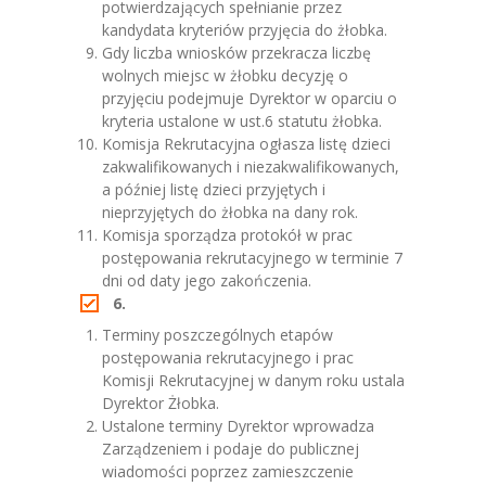
potwierdzających spełnianie przez
kandydata kryteriów przyjęcia do żłobka.
Gdy liczba wniosków przekracza liczbę
wolnych miejsc w żłobku decyzję o
przyjęciu podejmuje Dyrektor w oparciu o
kryteria ustalone w ust.6 statutu żłobka.
Komisja Rekrutacyjna ogłasza listę dzieci
zakwalifikowanych i niezakwalifikowanych,
a później listę dzieci przyjętych i
nieprzyjętych do żłobka na dany rok.
Komisja sporządza protokół w prac
postępowania rekrutacyjnego w terminie 7
dni od daty jego zakończenia.
6.
Terminy poszczególnych etapów
postępowania rekrutacyjnego i prac
Komisji Rekrutacyjnej w danym roku ustala
Dyrektor Żłobka.
Ustalone terminy Dyrektor wprowadza
Zarządzeniem i podaje do publicznej
wiadomości poprzez zamieszczenie