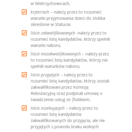
w Wietrzychowicach;
kryteriach
– należy przez to rozumieć
warunki przyjmowania dzieci do żłobka
określone w Statucie;
liście zakwalifikowanych
-należy przez to
rozumieć listę kandydatów, którzy spełnili
warunki naboru;
liście niezakwalifikowanych
– należy przez
to rozumieć listę kandydatów, którzy nie
spełnili warunków naboru;
liście przyjętych
– należy przez to
rozumieć listę kandydatów, którzy zostali
zakwalifikowani przez Komisję
Rekrutacyjną oraz podpisali umowę o
świadczenie usług ze Żłobkiem;
liście oczekujących
– należy przez to
rozumieć listę kandydatów
zakwalifikowanych do przyjęcia, ale nie
przyjętych z powodu braku wolnych