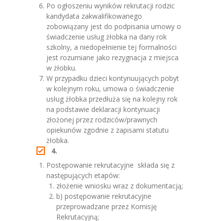
Po ogłoszeniu wyników rekrutacji rodzic
kandydata zakwalifikowanego
zobowiązany jest do podpisania umowy o
świadczenie usług żłobka na dany rok
szkolny, a niedopełnienie tej formalności
jest rozumiane jako rezygnacja z miejsca
w żłobku.
W przypadku dzieci kontynuujących pobyt
w kolejnym roku, umowa o świadczenie
usług żłobka przedłuża się na kolejny rok
na podstawie deklaracji kontynuacji
złożonej przez rodziców/prawnych
opiekunów zgodnie z zapisami statutu
żłobka.
4.
Postępowanie rekrutacyjne składa się z
następujących etapów:
złożenie wniosku wraz z dokumentacją;
b) postępowanie rekrutacyjne
przeprowadzane przez Komisję
Rekrutacyjną;