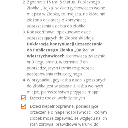
Zgodnie z 15 ust. 5 Statutu Publicznego
Żłobka „Bajka” w Wietrzychowicach wolne
miejsca w Żłobku, to miejsca, na które nie
złożono deklaracji o kontynuacji
uczęszczania dziecka do żłobka.
Rodzice/Prawni opiekunowie dzieci
uczęszczających do Żłobka składają:
Deklarację kontynuacji uczęszczania
do Publicznego Żłobka „Bajka” w
Wietrzychowicach
stanowiącą załącznik
nr 3 Regulaminu, w terminie 7 dni
poprzedzających termin rozpoczęcia
postępowania rekrutacyjnego.
W przypadku, gdy liczba dzieci zgłoszonych
do Żłobka jest większa niż liczba wolnych
miejsc, pierwszeństwo przyjęcia mają:
Dzieci z rodzin wielodzietnych.
Dzieci niepełnosprawne, posiadające
orzeczenie o niepełnosprawności, którym
żłobek może zapewnić, ze względu na ich
stan zdrowia, prawidłowe warunki do