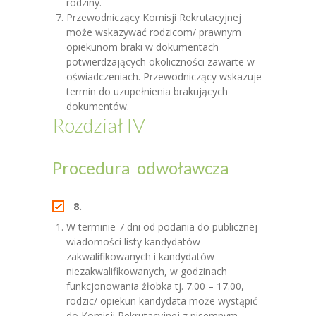
rodziny.
Przewodniczący Komisji Rekrutacyjnej
może wskazywać rodzicom/ prawnym
opiekunom braki w dokumentach
potwierdzających okoliczności zawarte w
oświadczeniach. Przewodniczący wskazuje
termin do uzupełnienia brakujących
dokumentów.
Rozdział IV
Procedura odwoławcza
8.
W terminie 7 dni od podania do publicznej
wiadomości listy kandydatów
zakwalifikowanych i kandydatów
niezakwalifikowanych, w godzinach
funkcjonowania żłobka tj. 7.00 – 17.00,
rodzic/ opiekun kandydata może wystąpić
do Komisji Rekrutacyjnej z pisemnym