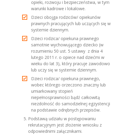
opieki, rozwoju i bezpieczeństwa, w tym
warunki kadrowe i lokalowe.
Dzieci obojga rodziców/ opiekunów
prawnych pracujących lub uczących się w
systemie dziennym.
Dzieci rodzica/ opiekuna prawnego
samotnie wychowującego dziecko (w
rozumieniu 50 ust. 5 ustawy z dnia 4
lutego 2011 r. o opiece nad dziećmi w
wieku do lat 3), który pracuje zawodowo
lub uczy się w systemie dziennym.
Dzieci rodzica/ opiekuna prawnego,
wobec którego orzeczono znaczny lub
umiarkowany stopień
niepełnosprawności bądź całkowitą
niezdolność do samodzielnej egzystencji
na podstawie odrębnych przepisów.
Podstawą udziału w postępowaniu
rekrutacyjnym jest złożenie wniosku z
odpowiednimi załącznikami.