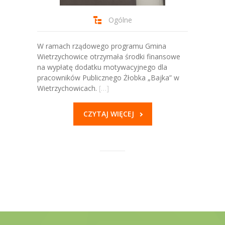
Ogólne
W ramach rządowego programu Gmina
Wietrzychowice otrzymała środki finansowe
na wypłatę dodatku motywacyjnego dla
pracowników Publicznego Żłobka „Bajka” w
Wietrzychowicach.
[…]
CZYTAJ WIĘCEJ