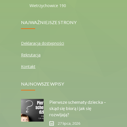
Wietrzychowice 190
NAJWAŻNIEJSZE STRONY
Deklaracja dostępności
Rekrutacja
Kontakt
NAJNOWSZE WPISY
Pierwsze schematy dziecka –
skąd się biorą i jak się
rozwijają?
27 lipca, 2026