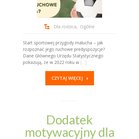
Dla rodzica
,
Ogólne
Start sportowej przygody malucha – jak
rozpoznać jego ruchowe predyspozycje?
Dane Głównego Urzędu Statystycznego
pokazują, że w 2022 roku w
[…]
CZYTAJ WIĘCEJ
Dodatek
motywacyjny dla