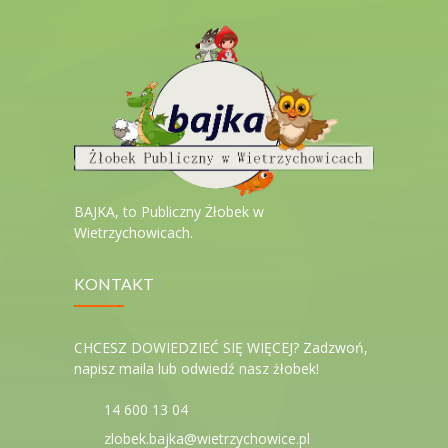
BAJKA, to Publiczny Żłobek w
Wietrzychowicach.
KONTAKT
CHCESZ DOWIEDZIEĆ SIĘ WIĘCEJ? Zadzwoń,
napisz maila lub odwiedź nasz żłobek!
14 600 13 04
zlobek.bajka@wietrzychowice.pl